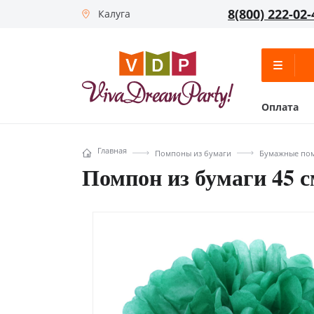
8(800) 222-02-
Калуга
Оплата
Главная
Помпоны из бумаги
Бумажные пом
Помпон из бумаги 45 