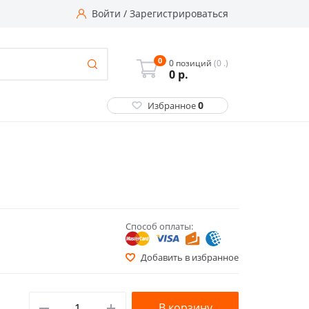
Войти
/
Зарегистрироваться
0
0 позиций
(0 .)
0
р.
0
Избранное
Способ оплаты:
Добавить в избранное
В корзину