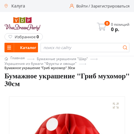
Калуга
Войти
/
Зарегистрироваться
0
0 позиций
0
р.
0
Избранное
Каталог
Главная
Бумажные украшения "Шар"
Украшения из бумаги "Фрукты и овощи"
Бумажное украшение "Гриб мухомор" 30см
Бумажное украшение "Гриб мухомор"
30см