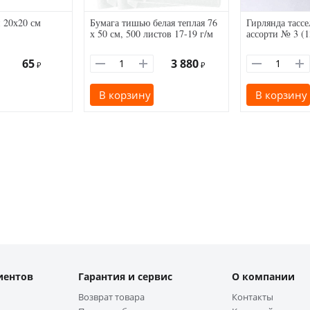
 20х20 см
Бумага тишью белая теплая 76
Гирлянда тасс
х 50 см, 500 листов 17-19 г/м
ассорти № 3 (1
65
3 880
₽
₽
В корзину
В корзину
иентов
Гарантия и сервис
О компании
Возврат товара
Контакты