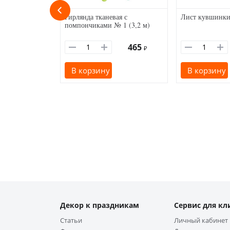
Гирлянда тканевая с
Лист кувшинки
помпончиками № 1 (3,2 м)
465
₽
В корзину
В корзину
Декор к праздникам
Сервис для кл
Статьи
Личный кабинет