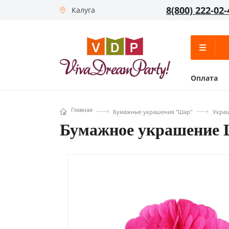
8(800) 222-02-
Калуга
Оплата
Главная
Бумажные украшения "Шар"
Украш
Бумажное украшение 