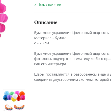
Есть в наличии
Описание
Бумажное украшение Цветочный шар-соты -
Материал - бумага
d - 20 см
Бумажное украшение Цветочный шар-соты, 
фотозоны, подчеркнет тематику любого пр
вашего интерьера.
Шары поставляются в разобранном виде и д
соединить двусторонним скотчем, который в