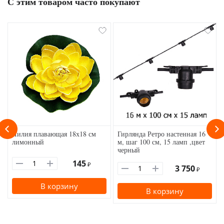
С этим товаром часто покупают
Лилия плавающая 18х18 см
Гирлянда Ретро настенная 16
лимонный
м, шаг 100 см, 15 ламп ,цвет
черный
145
₽
3 750
₽
В корзину
В корзину