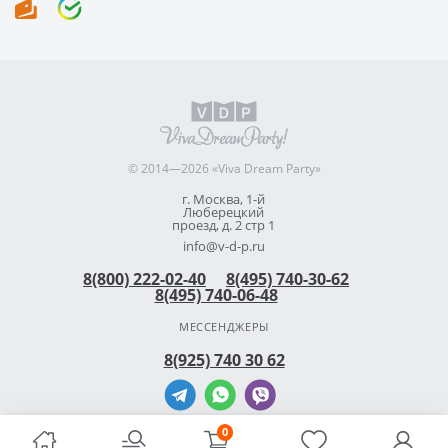
© 2014—2026 «Viva Dream Party»
г. Москва, 1-й
Люберецкий
проезд, д. 2 стр 1
info@v-d-p.ru
8(800) 222-02-40
8(495) 740-30-62
8(495) 740-06-48
МЕССЕНДЖЕРЫ
8(925) 740 30 62
0