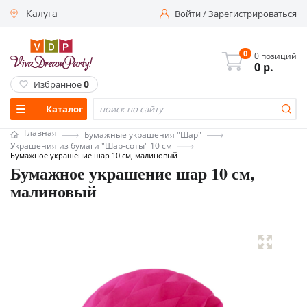
Калуга
Войти
/
Зарегистрироваться
0
0 позиций
0
р.
0
Избранное
Каталог
Главная
Бумажные украшения "Шар"
Украшения из бумаги "Шар-соты" 10 см
Бумажное украшение шар 10 см, малиновый
Бумажное украшение шар 10 см,
малиновый