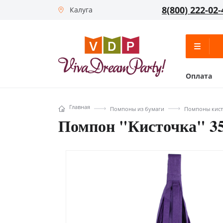
8(800) 222-02-
Калуга
Оплата
Главная
Помпоны из бумаги
Помпоны кис
Помпон "Кисточка" 35