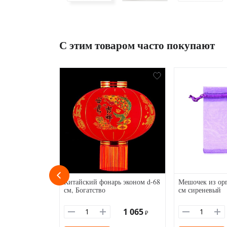
С этим товаром часто покупают
Китайский фонарь эконом d-68
Мешочек из орг
см, Богатство
см сиреневый
1 065
₽