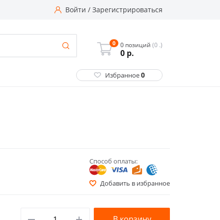
Войти
/
Зарегистрироваться
0
0 позиций
(0 .)
0
р.
0
Избранное
Способ оплаты:
Добавить в избранное
В корзину