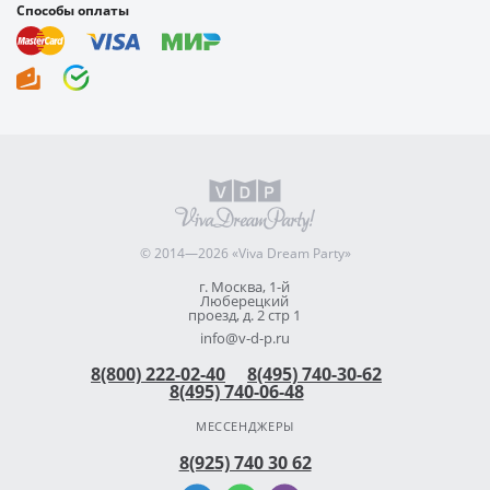
Способы оплаты
© 2014—2026 «Viva Dream Party»
г. Москва, 1-й
Люберецкий
проезд, д. 2 стр 1
info@v-d-p.ru
8(800) 222-02-40
8(495) 740-30-62
8(495) 740-06-48
МЕССЕНДЖЕРЫ
8(925) 740 30 62