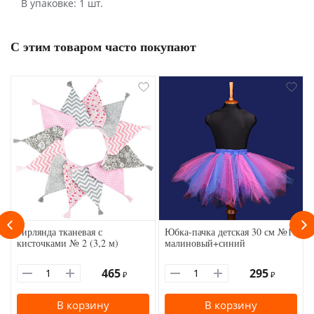
В упаковке: 1 шт.
С этим товаром часто покупают
Гирлянда тканевая с
Юбка-пачка детская 30 см №19
кисточками № 2 (3,2 м)
малиновый+синий
465
295
₽
₽
В корзину
В корзину