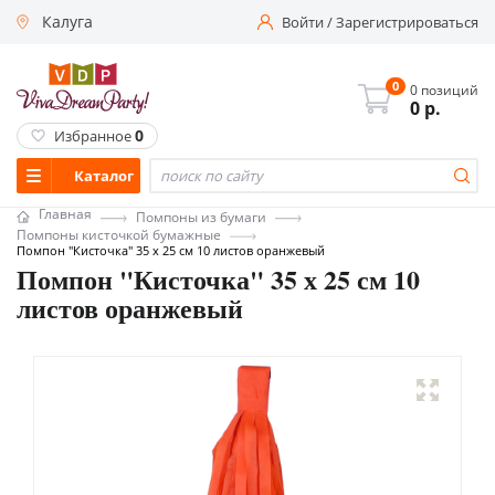
Калуга
Войти
/
Зарегистрироваться
0
0 позиций
0
р.
0
Избранное
Каталог
Главная
Помпоны из бумаги
Помпоны кисточкой бумажные
Помпон "Кисточка" 35 х 25 см 10 листов оранжевый
Помпон "Кисточка" 35 х 25 см 10
листов оранжевый