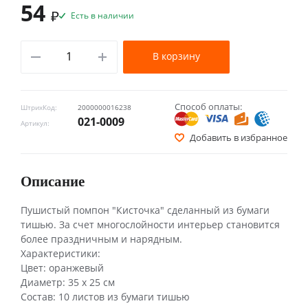
54
₽
Есть в наличии
В корзину
Способ оплаты:
ШтрихКод:
2000000016238
021-0009
Артикул:
Добавить в избранное
Описание
Пушистый помпон "Кисточка" сделанный из бумаги
тишью. За счет многослойности интерьер становится
более праздничным и нарядным.
Характеристики:
Цвет: оранжевый
Диаметр: 35 х 25 см
Состав: 10 листов из бумаги тишью