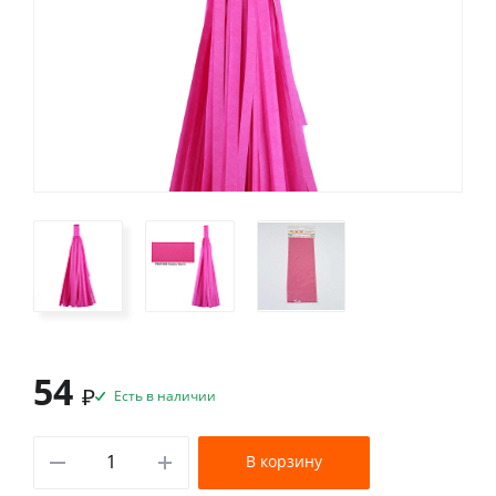
54
₽
Есть в наличии
В корзину