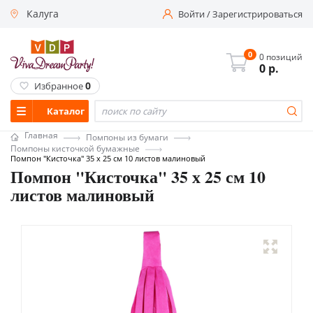
Калуга
Войти
/
Зарегистрироваться
0
0 позиций
0
р.
0
Избранное
Каталог
Главная
Помпоны из бумаги
Помпоны кисточкой бумажные
Помпон "Кисточка" 35 х 25 см 10 листов малиновый
Помпон "Кисточка" 35 х 25 см 10
листов малиновый