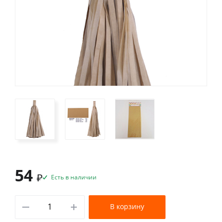
54
₽
Есть в наличии
В корзину