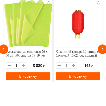
Бумага тишью салатовая 76 х
Китайский фонарь Цилиндр с
50 см, 500 листов 17-19 г/м
бахромой 16х25 см, красный
3 880
165
₽
₽
В корзину
В корзину