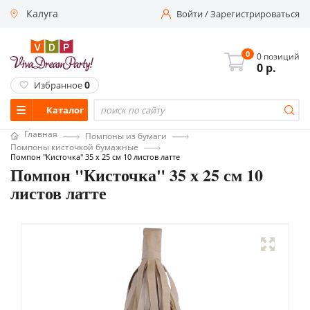
Калуга
Войти
/
Зарегистрироваться
0
0 позиций
0
р.
0
Избранное
Каталог
Главная
Помпоны из бумаги
Помпоны кисточкой бумажные
Помпон "Кисточка" 35 х 25 см 10 листов латте
Помпон "Кисточка" 35 х 25 см 10
листов латте