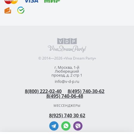
© 2014—2026 «Viva Dream Party»
г. Москва, 1-й
Люберецкий
проезд, д. 2 стр 1
info@v-d-p.ru
8(800) 222-02-40
8(495) 740-30-62
8(495) 740-06-48
МЕССЕНДЖЕРЫ
8(925) 740 30 62