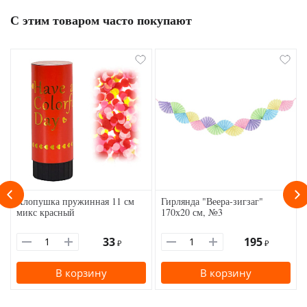
С этим товаром часто покупают
Хлопушка пружинная 11 см
Гирлянда "Веера-зигзаг"
микс красный
170х20 см, №3
33
195
₽
₽
В корзину
В корзину