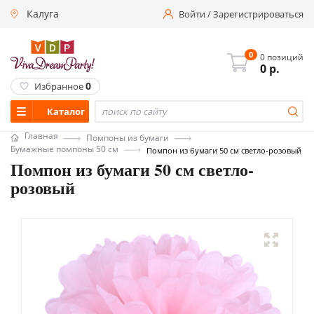
Калуга
Войти
/
Зарегистрироваться
0
0 позиций
0
р.
0
Избранное
Каталог
Главная
Помпоны из бумаги
Бумажные помпоны 50 см
Помпон из бумаги 50 см светло-розовый
Помпон из бумаги 50 см светло-
розовый