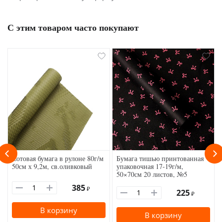
С этим товаром часто покупают
Сотовая бумага в рулоне 80г/м
Бумага тишью принтованная
50см х 9,2м, св.оливковый
упаковочная 17-19г/м,
50×70см 20 листов, №5
385
₽
225
₽
В корзину
В корзину