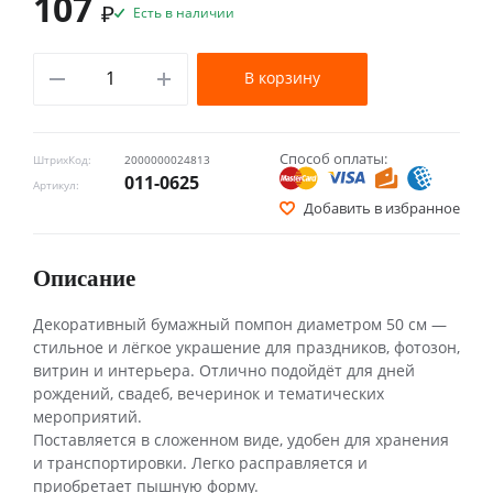
107
₽
Есть в наличии
В корзину
Способ оплаты:
ШтрихКод:
2000000024813
011-0625
Артикул:
Добавить в избранное
Описание
Декоративный бумажный помпон диаметром 50 см —
стильное и лёгкое украшение для праздников, фотозон,
витрин и интерьера. Отлично подойдёт для дней
рождений, свадеб, вечеринок и тематических
мероприятий.
Поставляется в сложенном виде, удобен для хранения
и транспортировки. Легко расправляется и
приобретает пышную форму.