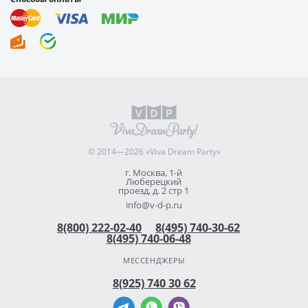
© 2014—2026 «Viva Dream Party»
г. Москва, 1-й
Люберецкий
проезд, д. 2 стр 1
info@v-d-p.ru
8(800) 222-02-40
8(495) 740-30-62
8(495) 740-06-48
МЕССЕНДЖЕРЫ
8(925) 740 30 62