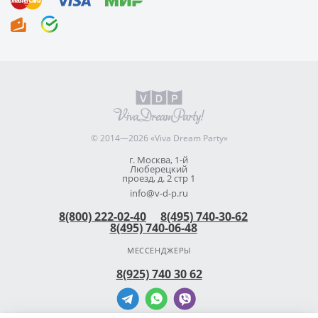
© 2014—2026 «Viva Dream Party»
г. Москва, 1-й
Люберецкий
проезд, д. 2 стр 1
info@v-d-p.ru
8(800) 222-02-40
8(495) 740-30-62
8(495) 740-06-48
МЕССЕНДЖЕРЫ
8(925) 740 30 62