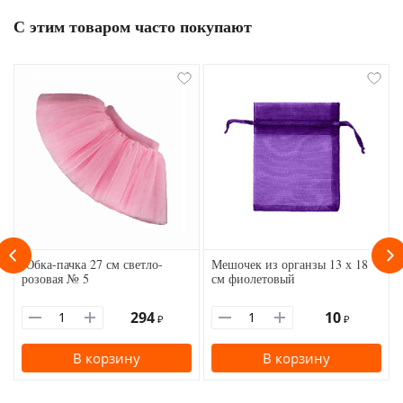
С этим товаром часто покупают
Юбка-пачка 27 см светло-
Мешочек из органзы 13 х 18
розовая № 5
см фиолетовый
294
10
₽
₽
В корзину
В корзину