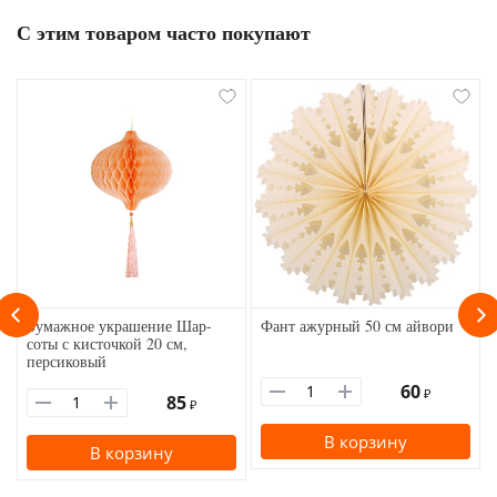
С этим товаром часто покупают
Бумажное украшение Шар-
Фант ажурный 50 см айвори
соты с кисточкой 20 см,
персиковый
60
₽
85
₽
В корзину
В корзину