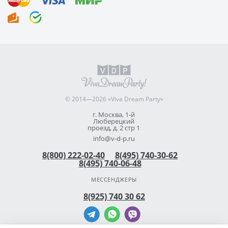
© 2014—2026 «Viva Dream Party»
г. Москва, 1-й
Люберецкий
проезд, д. 2 стр 1
info@v-d-p.ru
8(800) 222-02-40
8(495) 740-30-62
8(495) 740-06-48
МЕССЕНДЖЕРЫ
8(925) 740 30 62