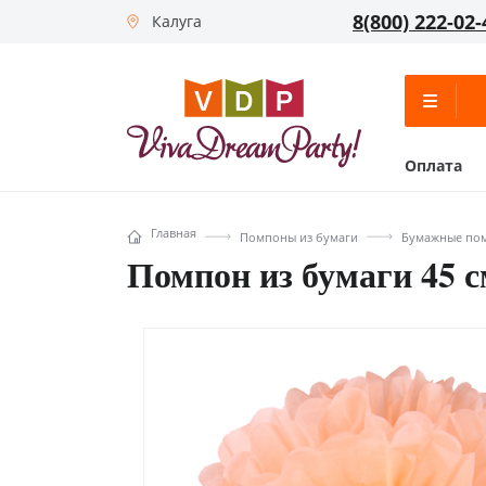
8(800) 222-02-
Калуга
Оплата
Главная
Помпоны из бумаги
Бумажные пом
Помпон из бумаги 45 