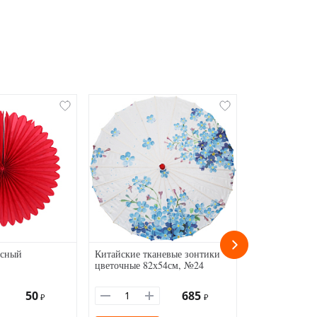
асный
Китайские тканевые зонтики
Помпон из бу
цветочные 82х54см, №24
желтый
50
685
₽
₽