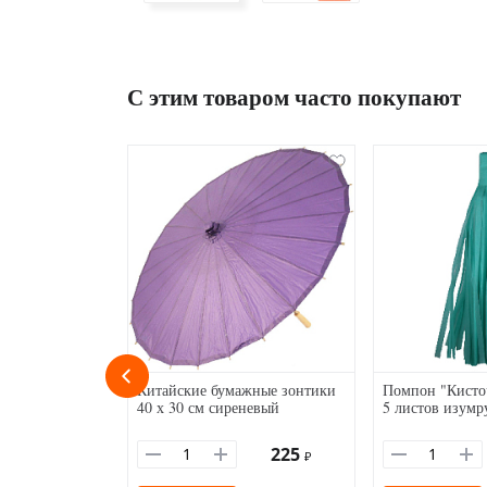
С этим товаром часто покупают
Китайские бумажные зонтики
Помпон "Кисточ
40 х 30 см сиреневый
5 листов изум
225
₽