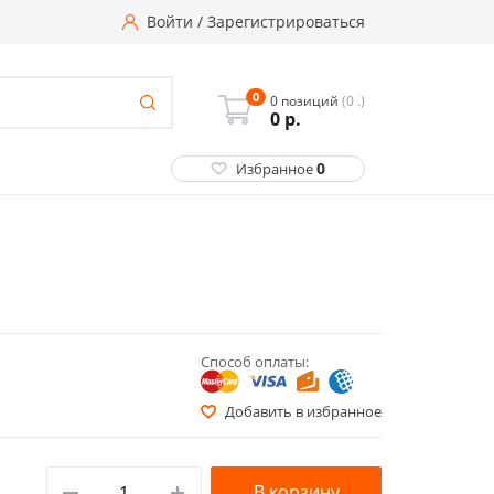
Войти
/
Зарегистрироваться
0
0 позиций
(0 .)
0
р.
0
Избранное
Способ оплаты:
Добавить в избранное
В корзину