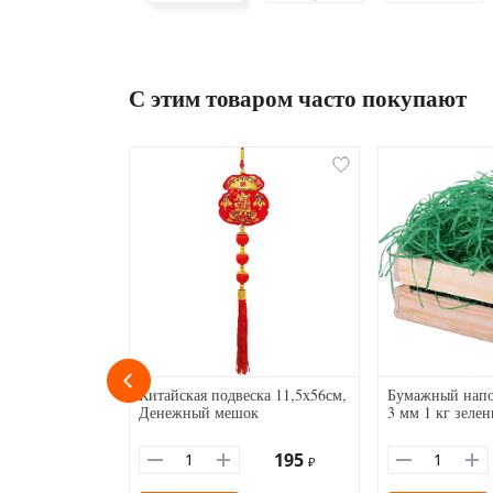
С этим товаром часто покупают
Китайская подвеска 11,5х56см,
Бумажный напо
Денежный мешок
3 мм 1 кг зеле
195
₽