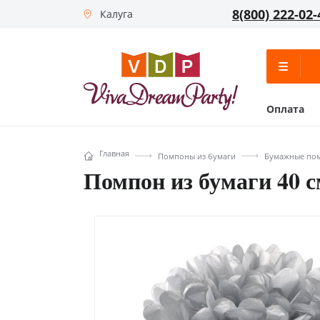
8(800) 222-02-
Калуга
Оплата
Главная
Помпоны из бумаги
Бумажные пом
Помпон из бумаги 40 с