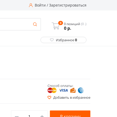
Войти
/
Зарегистрироваться
0
0 позиций
(0 .)
0
р.
0
Избранное
Способ оплаты:
Добавить в избранное
В корзину