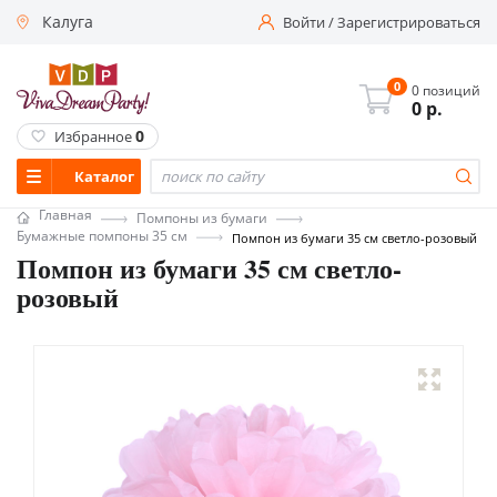
Калуга
Войти
/
Зарегистрироваться
0
0 позиций
0
р.
0
Избранное
Каталог
Главная
Помпоны из бумаги
Бумажные помпоны 35 см
Помпон из бумаги 35 см светло-розовый
Помпон из бумаги 35 см светло-
розовый