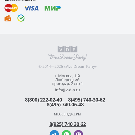
© 2014—2026 «Viva Dream Party»
г. Москва, 1-й
Люберецкий
проезд, д. 2 стр 1
info@v-d-p.ru
8(800) 222-02-40
8(495) 740-30-62
8(495) 740-06-48
МЕССЕНДЖЕРЫ
8(925) 740 30 62