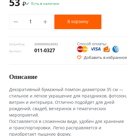
53
₽
Есть в наличии
В корзину
Способ оплаты:
ШтрихКод:
2000000024592
011-0327
Артикул:
Добавить в избранное
Описание
Декоративный бумажный помпон диаметром 35 см —
стильное и лёгкое украшение для праздников, фотозон,
витрин и интерьера. Отлично подойдёт для дней
рождений, свадеб, вечеринок и тематических
мероприятий.
Поставляется в сложенном виде, удобен для хранения
и транспортировки. Легко расправляется и
приобретает пышную форму.