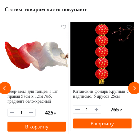
С этим товаром часто покупают
Веер-вейл для танцев 1 шт
Китайский фонарь Круглый с
правая 57см х 1,5м №5,
надписью, 5 ярусов 25см
градиент бело-красный
765
₽
425
₽
В корзину
В корзину