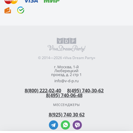
© 2014—2026 «Viva Dream Party»
г. Москва, 1-й
Люберецкий
проезд, д. 2 стр 1
info@v-d-p.ru
8(800) 222-02-40
8(495) 740-30-62
8(495) 740-06-48
МЕССЕНДЖЕРЫ
8(925) 740 30 62