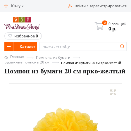
Калуга
Войти
/
Зарегистрироваться
0
0 позиций
0
р.
0
Избранное
Каталог
Главная
Помпоны из бумаги
Бумажные помпоны 20 см
Помпон из бумаги 20 см ярко-желтый
Помпон из бумаги 20 см ярко-желтый