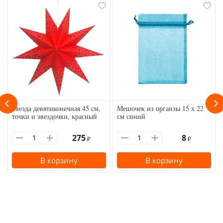
Звезда девятиконечная 45 см,
Мешочек из органзы 15 х 22
точки и звездочки, красный
см синий
275
8
₽
₽
В корзину
В корзину