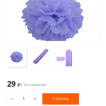
29
₽
Есть в наличии
В корзину