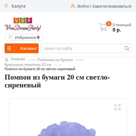
Калуга
Войти
/
Зарегистрироваться
0
0 позиций
0
р.
0
Избранное
Каталог
Главная
Помпоны из бумаги
Бумажные помпоны 20 см
Помпон из бумаги 20 см светло-сиреневый
Помпон из бумаги 20 см светло-
сиреневый