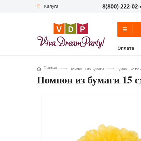
8(800) 222-02-
Калуга
Оплата
Главная
Помпоны из бумаги
Бумажные пом
Помпон из бумаги 15 