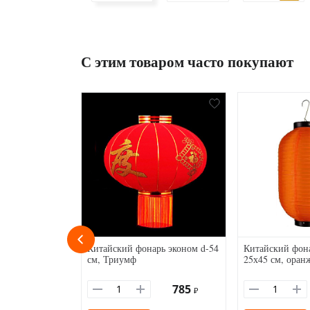
С этим товаром часто покупают
Китайский фонарь эконом d-54
Китайский фон
см, Триумф
25х45 см, оран
785
₽