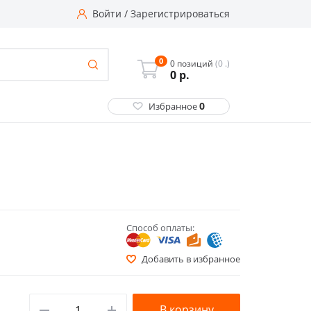
Войти
/
Зарегистрироваться
0
0 позиций
(0 .)
0
р.
0
Избранное
Способ оплаты:
Добавить в избранное
В корзину