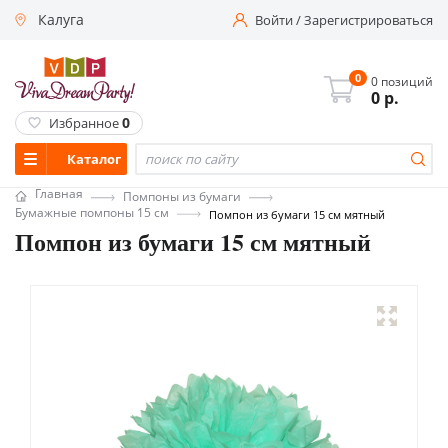
Калуга
Войти
/
Зарегистрироваться
0
0 позиций
0
р.
0
Избранное
Каталог
Главная
Помпоны из бумаги
Бумажные помпоны 15 см
Помпон из бумаги 15 см мятный
Помпон из бумаги 15 см мятный