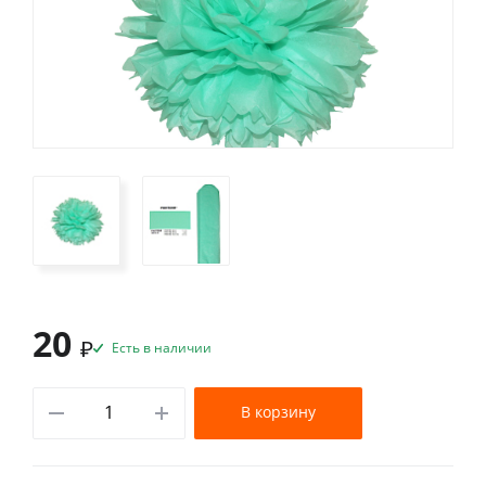
20
₽
Есть в наличии
В корзину