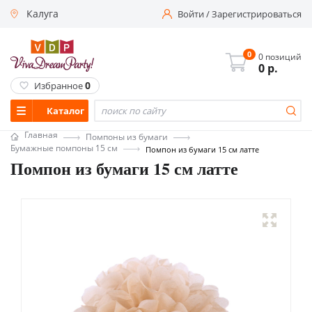
Калуга
Войти
/
Зарегистрироваться
0
0 позиций
0
р.
0
Избранное
Каталог
Главная
Помпоны из бумаги
Бумажные помпоны 15 см
Помпон из бумаги 15 см латте
Помпон из бумаги 15 см латте