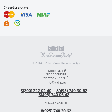
Способы оплаты
© 2014—2026 «Viva Dream Party»
г. Москва, 1-й
Люберецкий
проезд, д. 2 стр 1
info@v-d-p.ru
8(800) 222-02-40
8(495) 740-30-62
8(495) 740-06-48
МЕССЕНДЖЕРЫ
8(925) 740 30 62