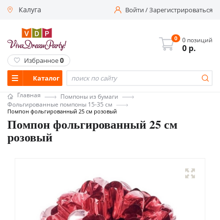
Калуга
Войти
/
Зарегистрироваться
0
0 позиций
0
р.
0
Избранное
Каталог
Главная
Помпоны из бумаги
Фольгированные помпоны 15-35 см
Помпон фольгированный 25 см розовый
Помпон фольгированный 25 см
розовый