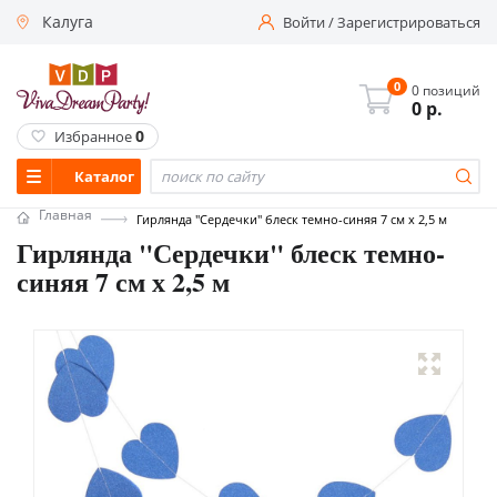
Калуга
Войти
/
Зарегистрироваться
0
0 позиций
0
р.
0
Избранное
Каталог
Главная
Гирлянда "Сердечки" блеск темно-синяя 7 см х 2,5 м
Гирлянда "Сердечки" блеск темно-
синяя 7 см х 2,5 м