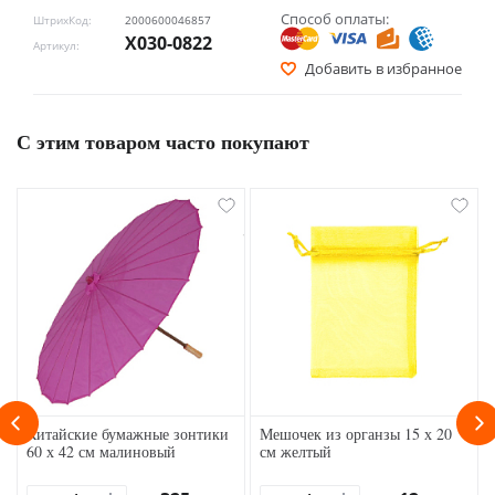
Способ оплаты:
ШтрихКод:
2000600046857
Х030-0822
Артикул:
Добавить в избранное
С этим товаром часто покупают
Китайские бумажные зонтики
Мешочек из органзы 15 х 20
60 х 42 см малиновый
см желтый