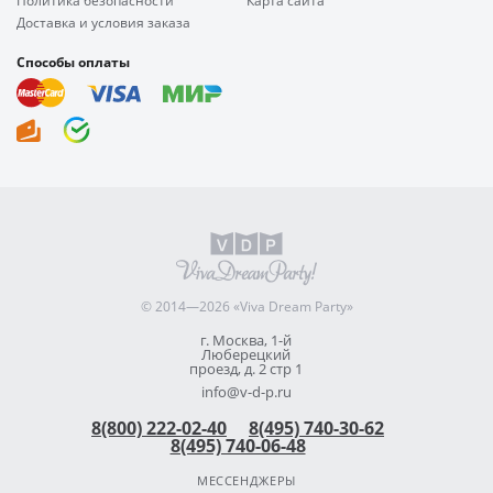
Политика безопасности
Карта сайта
Доставка и условия заказа
Способы оплаты
© 2014—2026 «Viva Dream Party»
г. Москва, 1-й
Люберецкий
проезд, д. 2 стр 1
info@v-d-p.ru
8(800) 222-02-40
8(495) 740-30-62
8(495) 740-06-48
МЕССЕНДЖЕРЫ