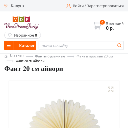
Калуга
Войти
/
Зарегистрироваться
0
0 позиций
0
р.
0
Избранное
Каталог
Главная
Фанты бумажные
Фанты простые 20 см
Фант 20 см айвори
Фант 20 см айвори