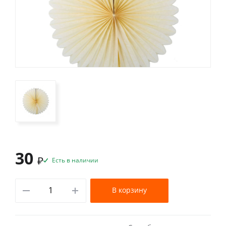
30
₽
Есть в наличии
В корзину