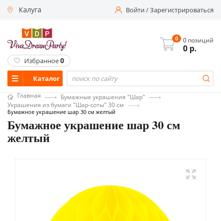
Калуга
Войти
/
Зарегистрироваться
0
0 позиций
0
р.
0
Избранное
Каталог
Главная
Бумажные украшения "Шар"
Украшения из бумаги "Шар-соты" 30 см
Бумажное украшение шар 30 см желтый
Бумажное украшение шар 30 см
желтый