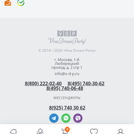
© 2014—2026 «Viva Dream Party»
г. Москва, 1-й
Люберецкий
проезд, д. 2 стр 1
info@v-d-p.ru
8(800) 222-02-40
8(495) 740-30-62
8(495) 740-06-48
МЕССЕНДЖЕРЫ
8(925) 740 30 62
0