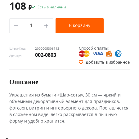
108
₽
Есть в наличии
В корзину
Способ оплаты:
ШтрихКод:
2000005306112
002-0803
Артикул:
Добавить в избранное
Описание
Украшения из бумаги «Шар-соты», 30 см — яркий и
объёмный декоративный элемент для праздников,
фотозон, витрин и интерьерного декора. Поставляется
в сложенном виде, легко раскрывается в пышную
форму и удобно хранится.