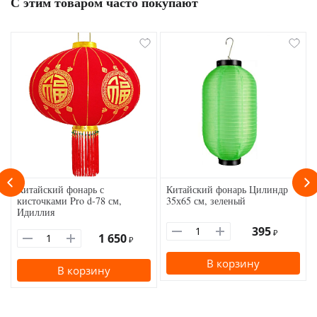
С этим товаром часто покупают
Китайский фонарь с
Китайский фонарь Цилиндр
кисточками Pro d-78 см,
35х65 см, зеленый
Идиллия
395
₽
1 650
₽
В корзину
В корзину