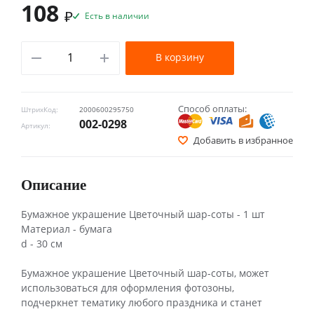
108
₽
Есть в наличии
В корзину
Способ оплаты:
ШтрихКод:
2000600295750
002-0298
Артикул:
Добавить в избранное
Описание
Бумажное украшение Цветочный шар-соты - 1 шт
Материал - бумага
d - 30 см
Бумажное украшение Цветочный шар-соты, может
использоваться для оформления фотозоны,
подчеркнет тематику любого праздника и станет