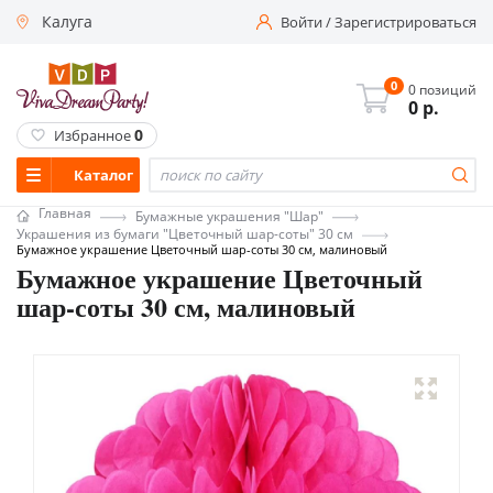
Калуга
Войти
/
Зарегистрироваться
0
0 позиций
0
р.
0
Избранное
Каталог
Главная
Бумажные украшения "Шар"
Украшения из бумаги "Цветочный шар-соты" 30 см
Бумажное украшение Цветочный шар-соты 30 см, малиновый
Бумажное украшение Цветочный
шар-соты 30 см, малиновый