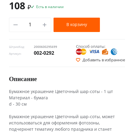
108
₽
Есть в наличии
В корзину
Способ оплаты:
ШтрихКод:
2000600295699
002-0292
Артикул:
Добавить в избранное
Описание
Бумажное украшение Цветочный шар-соты - 1 шт
Материал - бумага
d - 30 см
Бумажное украшение Цветочный шар-соты, может
использоваться для оформления фотозоны,
подчеркнет тематику любого праздника и станет