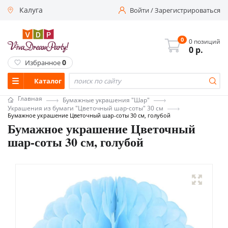
Калуга
Войти
/
Зарегистрироваться
0
0 позиций
0
р.
0
Избранное
Каталог
Главная
Бумажные украшения "Шар"
Украшения из бумаги "Цветочный шар-соты" 30 см
Бумажное украшение Цветочный шар-соты 30 см, голубой
Бумажное украшение Цветочный
шар-соты 30 см, голубой