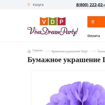
8(800) 222-02-
Калуга
Оплата
Главная
Бумажные украшения "Шар"
Украш
Бумажное украшение Ц