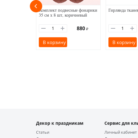
Комплект подвесные фонарики
Гирлянда ткане
35 см х 8 шт, коричневый
880
₽
В корзину
В корзину
Декор к праздникам
Сервис для кл
Статьи
Личный кабинет