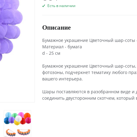
Есть в наличии
Описание
Бумажное украшение Цветочный шар-соты -
Материал - бумага
d - 25 см
Бумажное украшение Цветочный шар-соты, 
фотозоны, подчеркнет тематику любого пр
вашего интерьера.
Шары поставляются в разобранном виде и д
соединить двусторонним скотчем, который в