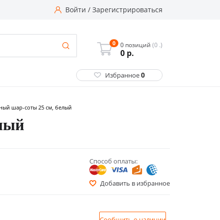
Войти
/
Зарегистрироваться
0
0 позиций
(0 .)
0
р.
0
Избранное
ый шар-соты 25 см, белый
лый
Способ оплаты:
Добавить в избранное
Сообщить о наличии