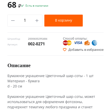
68
₽
Есть в наличии
В корзину
Способ оплаты:
ШтрихКод:
2000600295484
002-0271
Артикул:
Добавить в избранное
Описание
Бумажное украшение Цветочный шар-соты - 1 шт
Материал - бумага
d - 20 см
Бумажное украшение Цветочный шар-соты, может
использоваться для оформления фотозоны,
подчеркнет тематику любого праздника и станет