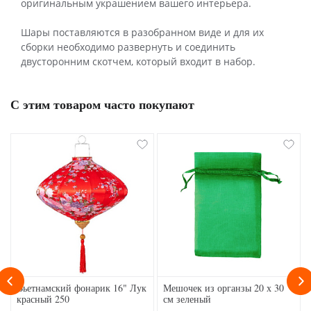
оригинальным украшением вашего интерьера.
Шары поставляются в разобранном виде и для их
сборки необходимо развернуть и соединить
двусторонним скотчем, который входит в набор.
С этим товаром часто покупают
Вьетнамский фонарик 16" Лук
Мешочек из органзы 20 х 30
красный 250
см зеленый