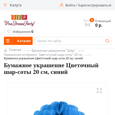
Калуга
Войти
/
Зарегистрироваться
0
0 позиций
0
р.
0
Избранное
Каталог
Главная
Бумажные украшения "Шар"
Украшения из бумаги "Цветочный шар-соты" 20 см
Бумажное украшение Цветочный шар-соты 20 см, синий
Бумажное украшение Цветочный
шар-соты 20 см, синий