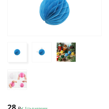
28
₽
Есть в наличии