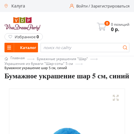
Калуга
Войти
/
Зарегистрироваться
0
0 позиций
0
р.
0
Избранное
Каталог
Главная
Бумажные украшения "Шар"
Украшения из бумаги "Шар-соты" 5 см
Бумажное украшение шар 5 см, синий
Бумажное украшение шар 5 см, синий