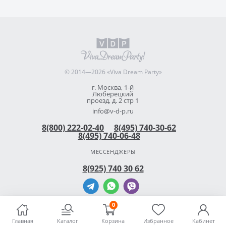
© 2014—2026 «Viva Dream Party»
г. Москва, 1-й
Люберецкий
проезд, д. 2 стр 1
info@v-d-p.ru
8(800) 222-02-40
8(495) 740-30-62
8(495) 740-06-48
МЕССЕНДЖЕРЫ
8(925) 740 30 62
0
Главная
Каталог
Корзина
Избранное
Кабинет