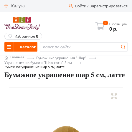
Калуга
Войти
/
Зарегистрироваться
0
0 позиций
0
р.
0
Избранное
Каталог
Главная
Бумажные украшения "Шар"
Украшения из бумаги "Шар-соты" 5 см
Бумажное украшение шар 5 см, латте
Бумажное украшение шар 5 см, латте