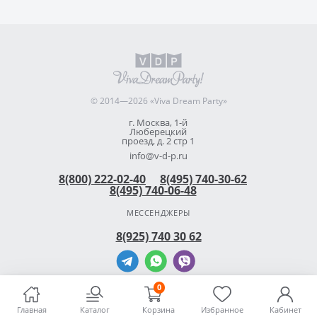
© 2014—2026 «Viva Dream Party»
г. Москва, 1-й
Люберецкий
проезд, д. 2 стр 1
info@v-d-p.ru
8(800) 222-02-40
8(495) 740-30-62
8(495) 740-06-48
МЕССЕНДЖЕРЫ
8(925) 740 30 62
0
Главная
Каталог
Корзина
Избранное
Кабинет