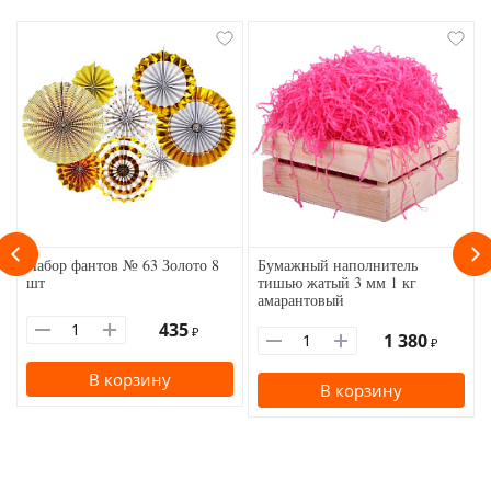
Набор фантов № 63 Золото 8
Бумажный наполнитель
шт
тишью жатый 3 мм 1 кг
амарантовый
435
₽
1 380
₽
В корзину
В корзину