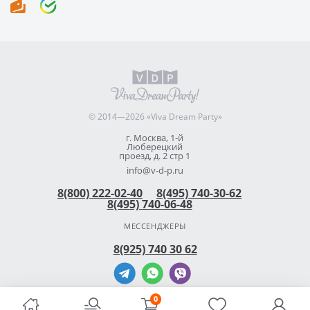
© 2014—2026 «Viva Dream Party»
г. Москва, 1-й
Люберецкий
проезд, д. 2 стр 1
info@v-d-p.ru
8(800) 222-02-40
8(495) 740-30-62
8(495) 740-06-48
МЕССЕНДЖЕРЫ
8(925) 740 30 62
0