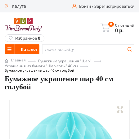
Калуга
Войти
/
Зарегистрироваться
0
0 позиций
0
р.
0
Избранное
Каталог
Главная
Бумажные украшения "Шар"
Украшения из бумаги "Шар-соты" 40 см
Бумажное украшение шар 40 см голубой
Бумажное украшение шар 40 см
голубой