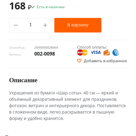
168
₽
Есть в наличии
В корзину
Способ оплаты:
ШтрихКод:
2000000028064
002-0098
Артикул:
Добавить в избранное
Описание
Украшения из бумаги «Шар-соты», 40 см — яркий и
объёмный декоративный элемент для праздников,
фотозон, витрин и интерьерного декора. Поставляется
в сложенном виде, легко раскрывается в пышную
форму и удобно хранится.