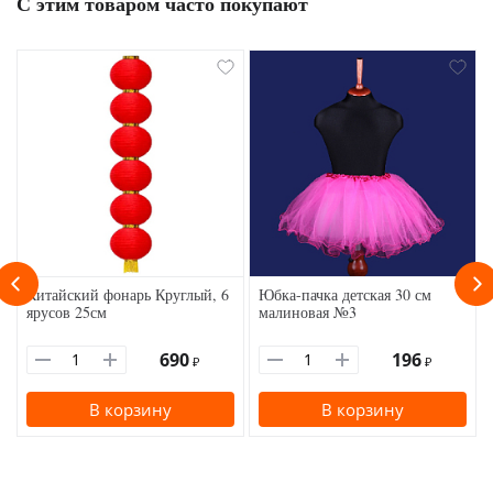
С этим товаром часто покупают
Китайский фонарь Круглый, 6
Юбка-пачка детская 30 см
ярусов 25см
малиновая №3
690
196
₽
₽
В корзину
В корзину