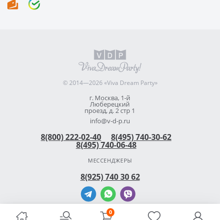
© 2014—2026 «Viva Dream Party»
г. Москва, 1-й
Люберецкий
проезд, д. 2 стр 1
info@v-d-p.ru
8(800) 222-02-40
8(495) 740-30-62
8(495) 740-06-48
МЕССЕНДЖЕРЫ
8(925) 740 30 62
0