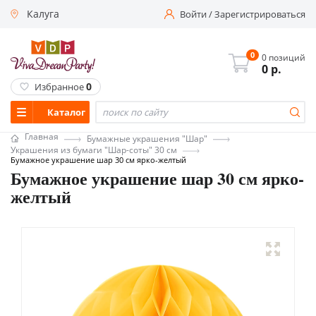
Калуга
Войти
/
Зарегистрироваться
0
0 позиций
0
р.
0
Избранное
Каталог
Главная
Бумажные украшения "Шар"
Украшения из бумаги "Шар-соты" 30 см
Бумажное украшение шар 30 см ярко-желтый
Бумажное украшение шар 30 см ярко-
желтый