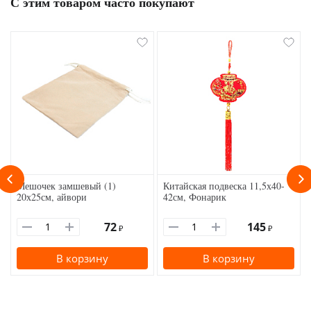
С этим товаром часто покупают
Мешочек замшевый (1)
Китайская подвеска 11,5х40-
20х25см, айвори
42см, Фонарик
72
145
₽
₽
В корзину
В корзину