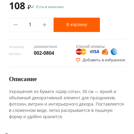
108
₽
Есть в наличии
В корзину
Способ оплаты:
ШтрихКод:
2000600070630
002-0804
Артикул:
Добавить в избранное
Описание
Украшения из бумаги «Шар-соты», 30 см — яркий и
объёмный декоративный элемент для праздников,
фотозон, витрин и интерьерного декора. Поставляется
в сложенном виде, легко раскрывается в пышную
форму и удобно хранится.