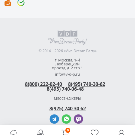
© 2014—2026 «Viva Dream Party»
г. Москва, 1-й
Люберецкий
проезд, д. 2 стр 1
info@v-d-p.ru
8(800) 222-02-40
8(495) 740-30-62
8(495) 740-06-48
МЕССЕНДЖЕРЫ
8(925) 740 30 62
0