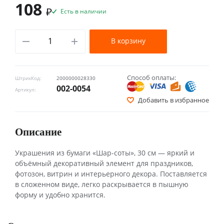
108
₽
Есть в наличии
В корзину
Способ оплаты:
ШтрихКод:
2000000028330
002-0054
Артикул:
Добавить в избранное
Описание
Украшения из бумаги «Шар-соты», 30 см — яркий и
объёмный декоративный элемент для праздников,
фотозон, витрин и интерьерного декора. Поставляется
в сложенном виде, легко раскрывается в пышную
форму и удобно хранится.