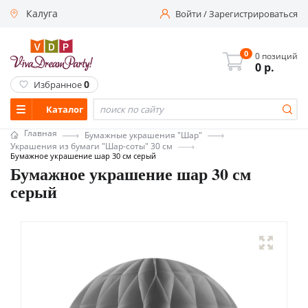
Калуга
Войти
/
Зарегистрироваться
0
0 позиций
0
р.
0
Избранное
Каталог
Главная
Бумажные украшения "Шар"
Украшения из бумаги "Шар-соты" 30 см
Бумажное украшение шар 30 см серый
Бумажное украшение шар 30 см
серый