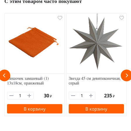
С этим товаром часто покупают
Мешочек замшевый (1)
Звезда 45 см девятиконечная,
13х18см, оранжевый
серый
30
235
₽
₽
В корзину
В корзину