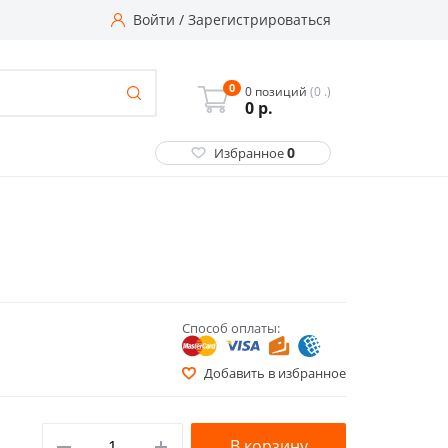
Войти
/
Зарегистрироваться
0
0 позиций
(0 .)
0
р.
0
Избранное
Способ оплаты:
Добавить в избранное
В корзину