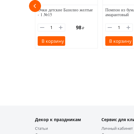
Очки детские Базилио желтые
Помпон из бума
- 1 №15
амарантовый
98
₽
В корзину
В корзину
Декор к праздникам
Сервис для кл
Статьи
Личный кабинет