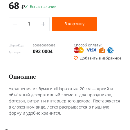
68
₽
Есть в наличии
В корзину
Способ оплаты:
ШтрихКод:
2000600070692
092-0004
Артикул:
Добавить в избранное
Описание
Украшения из бумаги «Шар-соты», 20 см — яркий и
объёмный декоративный элемент для праздников,
фотозон, витрин и интерьерного декора. Поставляется
в сложенном виде, легко раскрывается в пышную
форму и удобно хранится.