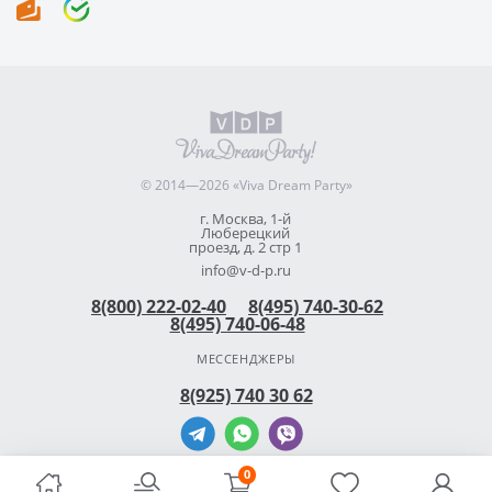
© 2014—2026 «Viva Dream Party»
г. Москва, 1-й
Люберецкий
проезд, д. 2 стр 1
info@v-d-p.ru
8(800) 222-02-40
8(495) 740-30-62
8(495) 740-06-48
МЕССЕНДЖЕРЫ
8(925) 740 30 62
0