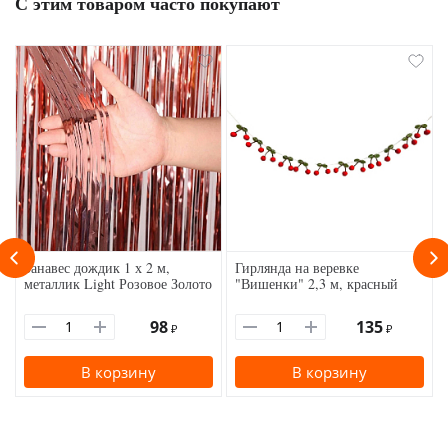
С этим товаром часто покупают
Занавес дождик 1 х 2 м,
Гирлянда на веревке
металлик Light Розовое Золото
"Вишенки" 2,3 м, красный
98
135
₽
₽
В корзину
В корзину