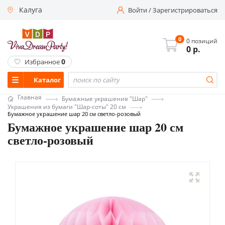
Калуга
Войти
/
Зарегистрироваться
0
0 позиций
0
р.
0
Избранное
Каталог
Главная
Бумажные украшения "Шар"
Украшения из бумаги "Шар-соты" 20 см
Бумажное украшение шар 20 см светло-розовый
Бумажное украшение шар 20 см
светло-розовый