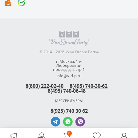
© 2014—2026 «Viva Dream Party»
г. Москва, 1-й
Люберецкий
проезд, д. 2 стр 1
info@v-d-p.ru
8(800) 222-02-40
8(495) 740-30-62
8(495) 740-06-48
МЕССЕНДЖЕРЫ
8(925) 740 30 62
0