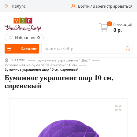
Калуга
Войти
/
Зарегистрироваться
0
0 позиций
0
р.
0
Избранное
Каталог
Главная
Бумажные украшения "Шар"
Украшения из бумаги "Шар-соты" 10 см
Бумажное украшение шар 10 см, сиреневый
Бумажное украшение шар 10 см,
сиреневый