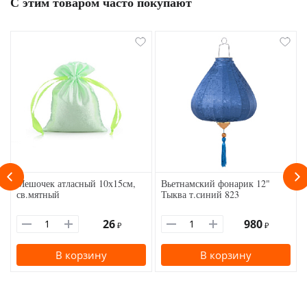
С этим товаром часто покупают
Мешочек атласный 10х15см,
Вьетнамский фонарик 12"
св.мятный
Тыква т.синий 823
26
980
₽
₽
В корзину
В корзину