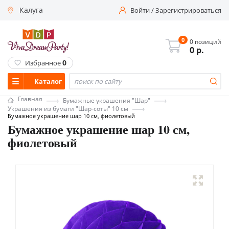
Калуга
Войти
/
Зарегистрироваться
0
0 позиций
0
р.
0
Избранное
Каталог
Главная
Бумажные украшения "Шар"
Украшения из бумаги "Шар-соты" 10 см
Бумажное украшение шар 10 см, фиолетовый
Бумажное украшение шар 10 см,
фиолетовый