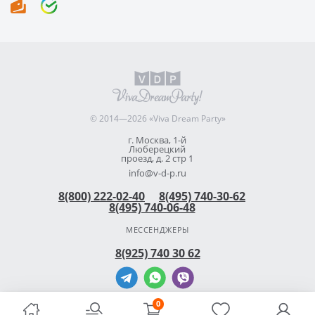
© 2014—2026 «Viva Dream Party»
г. Москва, 1-й
Люберецкий
проезд, д. 2 стр 1
info@v-d-p.ru
8(800) 222-02-40
8(495) 740-30-62
8(495) 740-06-48
МЕССЕНДЖЕРЫ
8(925) 740 30 62
0