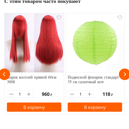
С этим товаром часто покупают
Парик косплей прямой 60см
Подвесной фонарик стандарт
3008
35 см салатовый new
960
118
₽
₽
В корзину
В корзину